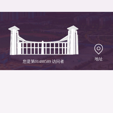
地址
您是第
01488589
访问者