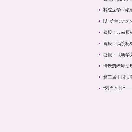
我院法学（纪
以“哈兰比”之
喜报！云南师
喜报：我院杞
喜报：《新华
情景演绎释法
第三届中国法
“双向奔赴”—