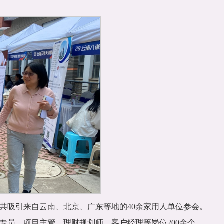
共吸引来自云南、北京、广东等地的40余家用人单位参会。
专员、项目主管、理财规划师、客户经理等岗位200余个。