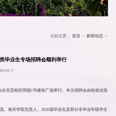
当前位置：
首页
新闻动态
->
->
济类毕业生专场招聘会顺利举行
6-04-17
聘会在呈贡校区明德1号楼前广场举行。本次招聘会由校就业指
。相关学院负责人、2026届毕业生及部分非毕业年级学生