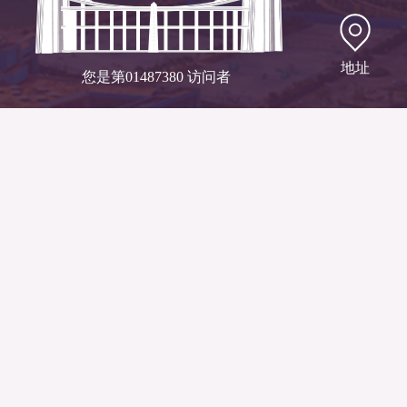
地址
您是第
01487380
访问者