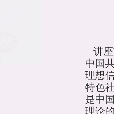
讲座
中国
理想
特色
是中
理论