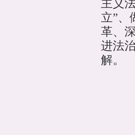
主义
立”、
革、
进法
解。