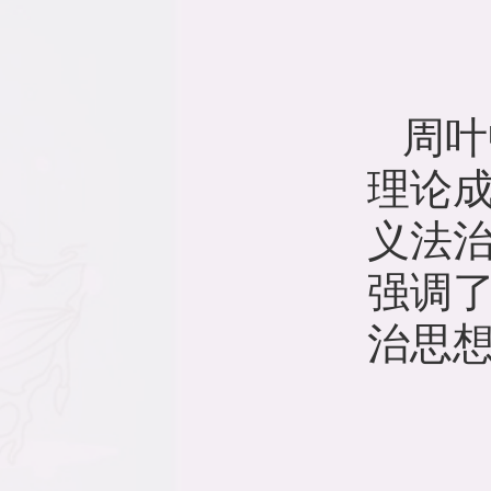
周叶
理论
义法
强调
治思