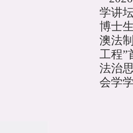
学讲
博士
澳法
工程
法治
会学