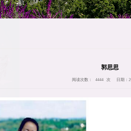
郭思思
阅读次数：
次
日期：202
4444