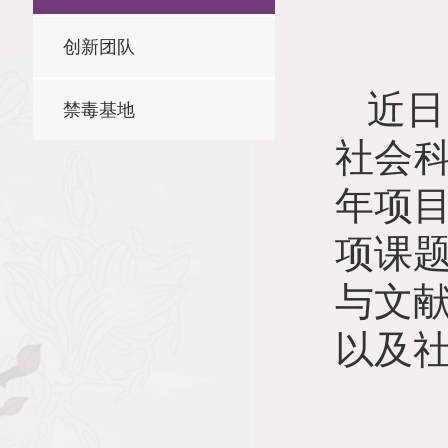
创新团队
近日
禁毒基地
社会
年项
项课
与文
以及