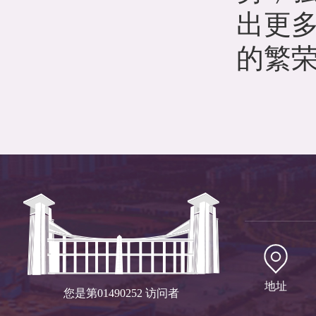
出更
的繁荣
地址
您是第
01490252
访问者