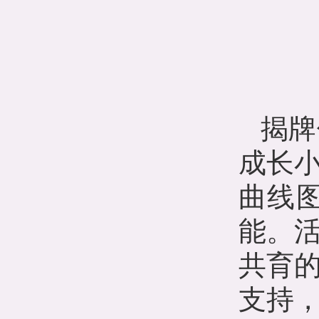
揭牌
成长
曲线
能。
共育
支持