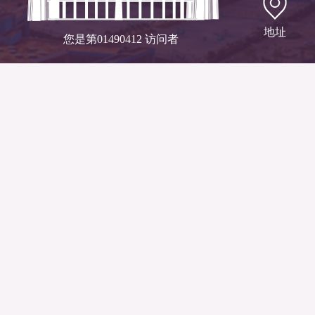
地址
您是第
01490412
访问者