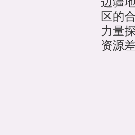
边疆
区的
力量
资源