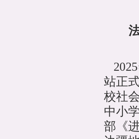
2025
站正
校社
中小
部《