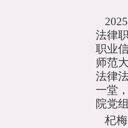
2025
法律
职业
师范
法律
一堂，
院党
杞梅