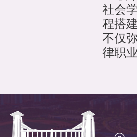
社会
程搭
不仅
律职