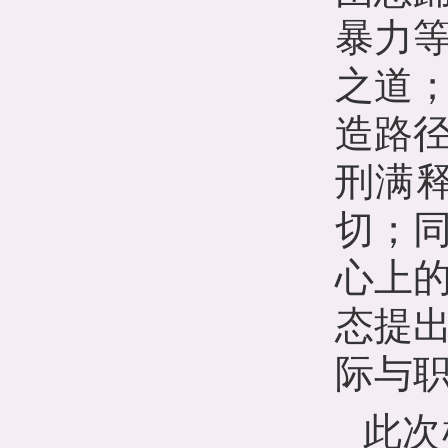
暴力
之道
造路
刑满
切；
心上
态提
际与
此次