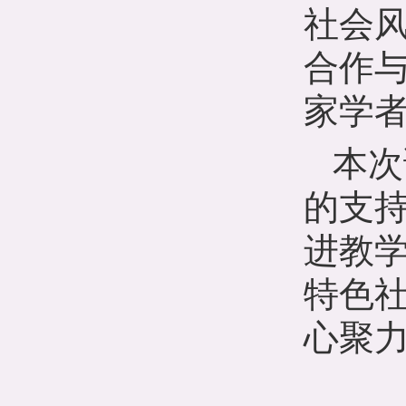
社会
合作
家学
本次
的支
进教
特色
心聚