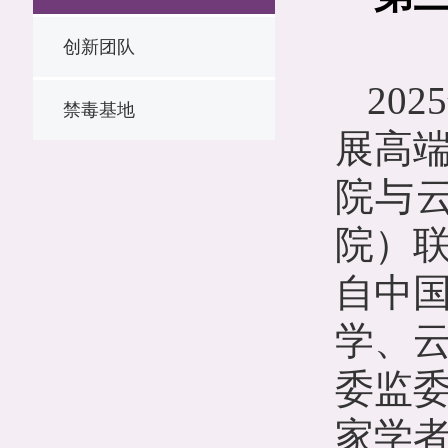
创新团队
2025
禁毒基地
展高
院与
院）联
自中
学、
委监
家学