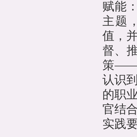
赋能
主题
值，
督、推
策—
认识
的职
官结
实践