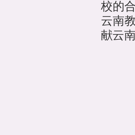
校的
云南
献
云