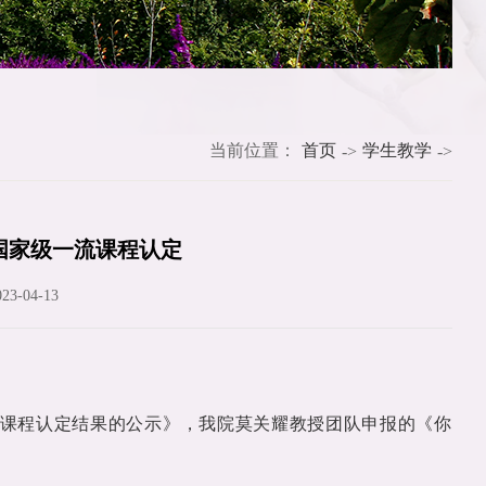
当前位置：
首页
学生教学
->
->
国家级一流课程认定
3-04-13
课程认定结果的公示》，我院莫关耀教授团队申报的《你