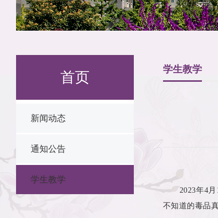
学生教学
首页
新闻动态
通知公告
学生教学
2023
年
4
月
不知道的毒品