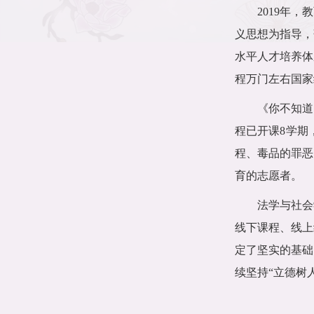
2019
年，教
义思想为指导，
水平人才培养体
程万门左右国家
《你不知道
程已开课
8
学期
程、毒品的罪恶
育的志愿者。
法学与社会
线下课程、线上
定了坚实的基础
续坚持“立德树