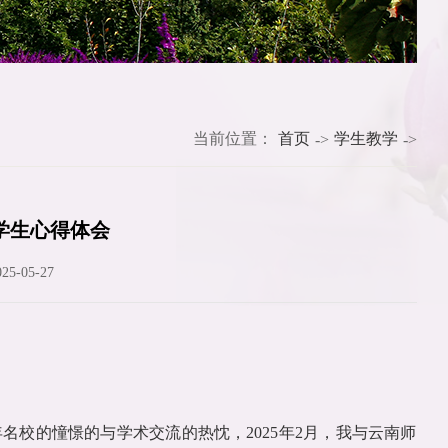
当前位置：
首页
学生教学
->
->
学生心得体会
5-05-27
名校的憧憬的与学术交流的热忱，2025年2月，我与云南师