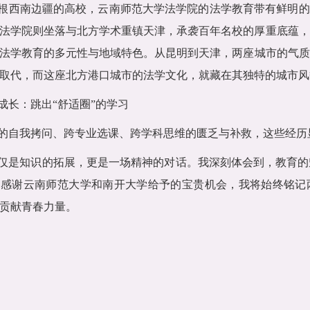
根西南边疆的高校，云南师范大学法学院的法学教育带有鲜明的
法学院则坐落与北方学术重镇天津，承袭百年名校的厚重底蕴，
法学教育的多元性与地域特色。从昆明到天津，两座城市的气质
取代，而这座北方港口城市的法学文化，就藏在其独特的城市风
成长：跳出“舒适圈”的学习
的自我拷问、跨专业选课、跨学科思维的匮乏与补救，这些经历
仅是知识的拓展，更是一场精神的对话。我深刻体会到，教育的
感谢云南师范大学和南开大学给予的宝贵机会，我将始终铭记两
贡献青春力量。