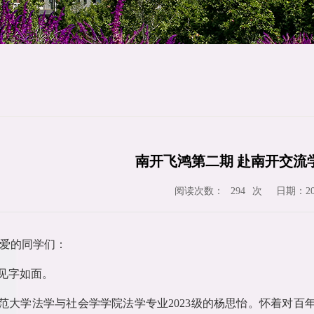
南开飞鸿第二期 赴南开交流
阅读次数：
次
日期：202
294
爱的同学们：
见字如面。
范大学法学与社会学学院法学专业2023级的杨思怡。怀着对百年