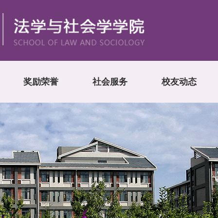
奖励荣誉
社会服务
校友动态