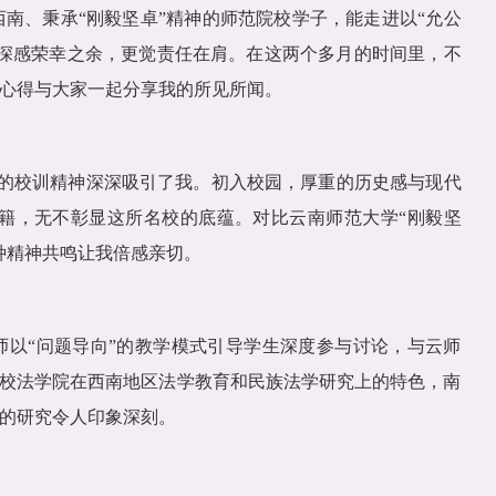
南、秉承“刚毅坚卓”精神的师范院校学子，能走进以“允公
深感荣幸之余，更觉责任在肩。在这两个多月的时间里，不
心得与大家一起分享我的所见所闻。
”的校训精神深深吸引了我。初入校园，厚重的历史感与现代
籍，无不彰显这所名校的底蕴。对比云南师范大学“刚毅坚
种精神共鸣让我倍感亲切。
以“问题导向”的教学模式引导学生深度参与讨论，与云师
我校法学院在西南地区法学教育和民族法学研究上的特色，南
的研究令人印象深刻。