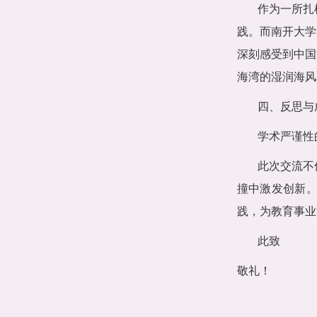
作为一所扎
践。而南开大学
深刻感受到中国
海湾的湿润海风
四、
反思与
学术严谨性
此次交流不
撞中激发创新。
践，为教育事业
此致
敬礼！