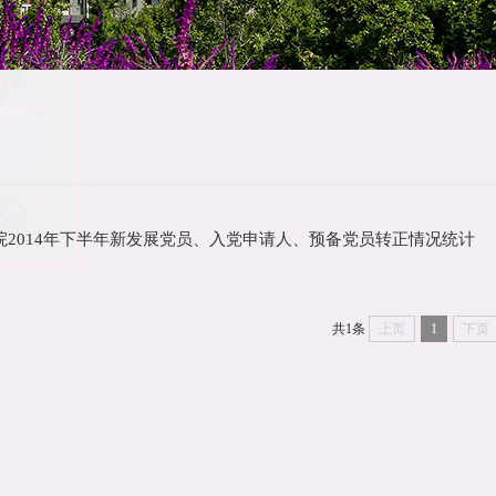
院2014年下半年新发展党员、入党申请人、预备党员转正情况统计
共1条
上页
1
下页