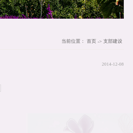
当前位置：
首页
支部建设
->
2014-12-08