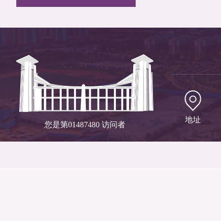
地址
您是第
01487480
访问者