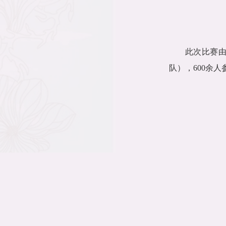
此次比赛
队），
600
余人