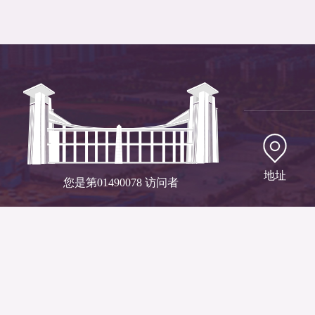
地址
您是第
01490078
访问者