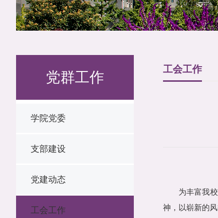
工会工作
党群工作
学院党委
支部建设
党建动态
为丰富我
神，以崭新的风
工会工作